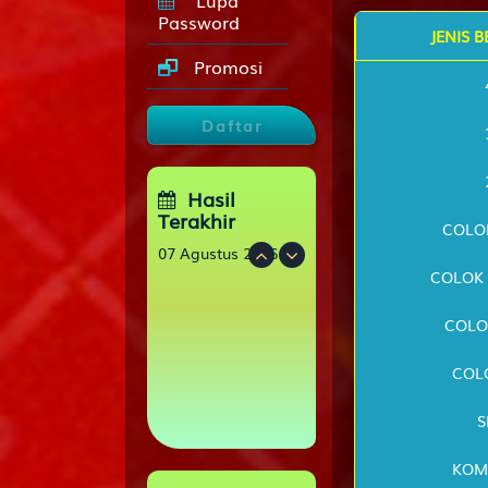
Lupa
Password
JENIS 
Promosi
Daftar
Hasil
Terakhir
COLO
07 Agustus 2026
COLOK 
OREGON06
9723
COLO
BANGKOK 0930
6362
COLO
CALIFORNIA
S
8371
KOM
FLORIDAEVE