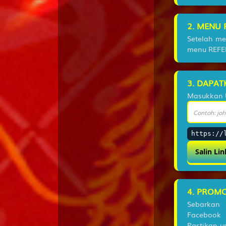
2. MENU 
Setelah me
menu REFE
3. DAPAT
Masukkan U
https://
Salin Li
4. PROMO
Sebarkan 
Facebook 
Pastikan u