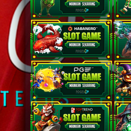
19
20
21
22
23
24
25
26