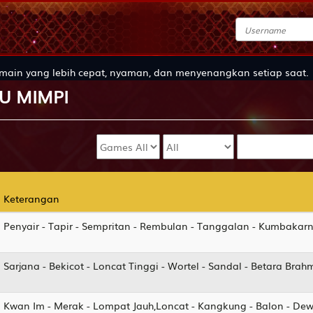
dan menyenangkan setiap saat.
U
MIMPI
Keterangan
Keterangan
Penyair - Tapir - Sempritan - Rembulan - Tanggalan - Kumbakar
Sarjana - Bekicot - Loncat Tinggi - Wortel - Sandal - Betara Brah
Kwan Im - Merak - Lompat Jauh,Loncat - Kangkung - Balon - Dew